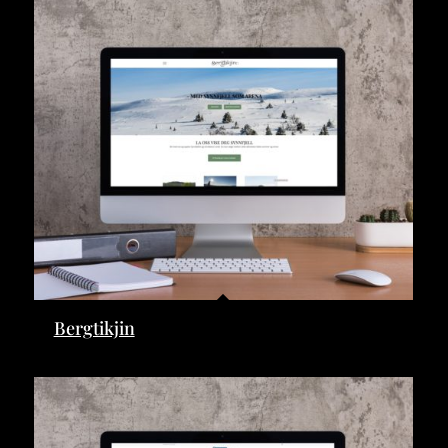
Bergtikjin