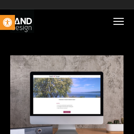
Vis verktøylinjen