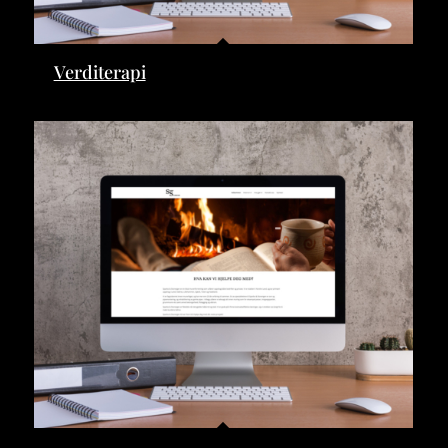
Verditerapi