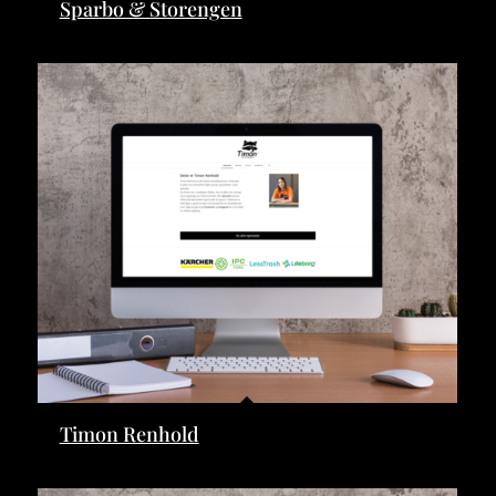
Sparbo & Storengen
Timon Renhold