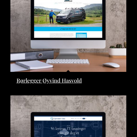
Rørlegger Øyvind Hasvold