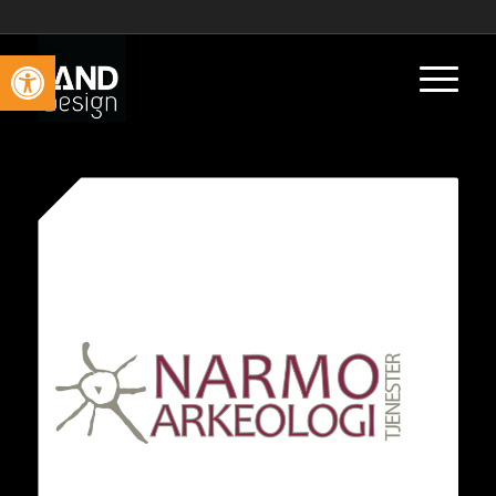
Vis verktøylinjen