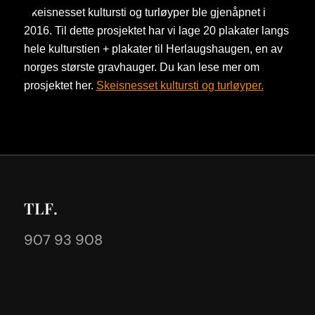
Skeisnesset kultursti og turløyper ble gjenåpnet i
2016. Til dette prosjektet har vi lage 20 plakater langs
hele kulturstien + plakater til Herlaugshaugen, en av
norges største gravhauger. Du kan lese mer om
prosjektet her.
Skeisnesset kultursti og turløyper.
TLF.
907 93 908