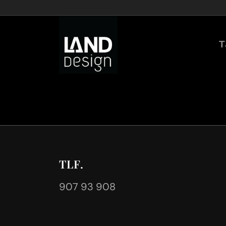
T
TLF.
907 93 908