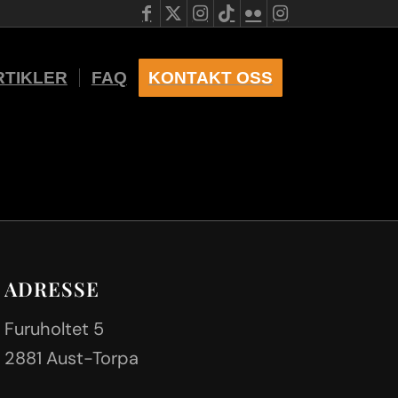
RTIKLER
FAQ
KONTAKT OSS
ADRESSE
Furuholtet 5
2881 Aust-Torpa