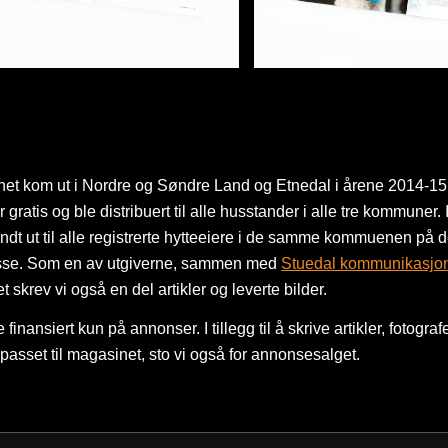
et kom ut i Nordre og Søndre Land og Etnedal i årene 2014-15
gratis og ble distribuert til alle husstander i alle tre kommuner. I
dt ut til alle registrerte hytteeiere i de samme kommuenen på 
se. Som en av utgiverne, sammen med
Stuedal kommunikasjo
 skrev vi også en del artikler og leverte bilder.
finansiert kun på annonser. I tillegg til å skrive artikler, fotograf
 passet til magasinet, sto vi også for annonsesalget.