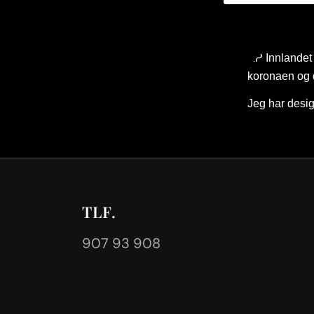
KP Innlandet 
koronaen og 
Jeg har desig
TLF.
907 93 908