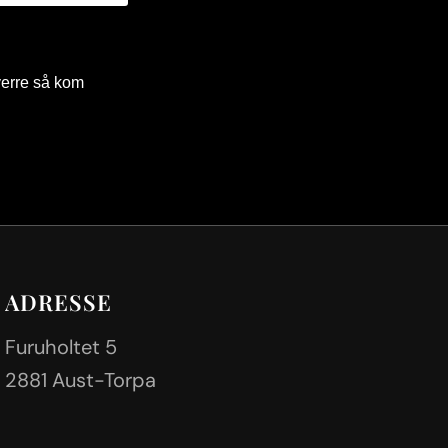
verre så kom
ADRESSE
Furuholtet 5
2881 Aust-Torpa