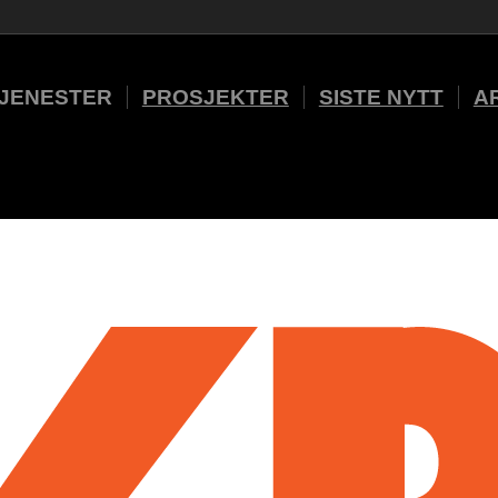
JENESTER
PROSJEKTER
SISTE NYTT
A