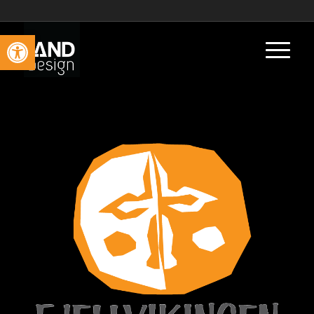
Vis verktøylinjen