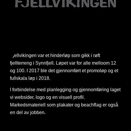
Fjellvikingen var et hinderløp som gikk i røft
fjellterreng i Synnfjell. Løpet var for alle melloom 12
og 100. I 2017 ble det gjennomført et promoløp og et
fullskala løp i 2018.
I forbindelse med planlegging og gjennomføring laget
vi websider, logo og en visuell profil.
Markedsmateriell som plakater og beachflag er også
en del av jobben.